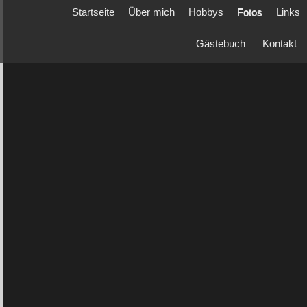
Startseite
Über mich
Hobbys
Fotos
Links
Gästebuch
Kontakt